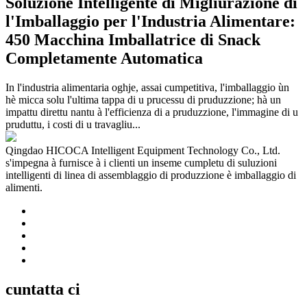
Soluzione Intelligente di Migliurazione di
l'Imballaggio per l'Industria Alimentare:
450 Macchina Imballatrice di Snack
Completamente Automatica
In l'industria alimentaria oghje, assai cumpetitiva, l'imballaggio ùn
hè micca solu l'ultima tappa di u prucessu di pruduzzione; hà un
impattu direttu nantu à l'efficienza di a pruduzzione, l'immagine di u
pruduttu, i costi di u travagliu...
Qingdao HICOCA Intelligent Equipment Technology Co., Ltd.
s'impegna à furnisce à i clienti un inseme cumpletu di suluzioni
intelligenti di linea di assemblaggio di produzzione è imballaggio di
alimenti.
cuntatta ci