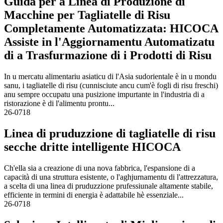
Guida per a Linea di Produzione di
Macchine per Tagliatelle di Risu
Completamente Automatizzata: HICOCA
Assiste in l'Aggiornamentu Automatizatu
di a Trasfurmazione di i Prodotti di Risu
In u mercatu alimentariu asiaticu di l'Asia sudorientale è in u mondu
sanu, i tagliatelle di risu (cunnisciute ancu cum'è fogli di risu freschi)
anu sempre occupatu una pusizione impurtante in l'industria di a
ristorazione è di l'alimentu prontu...
26-07
18
Linea di pruduzzione di tagliatelle di risu
secche dritte intelligente HICOCA
Ch'ella sia a creazione di una nova fabbrica, l'espansione di a
capacità di una struttura esistente, o l'aghjurnamentu di l'attrezzatura,
a scelta di una linea di pruduzzione prufessiunale altamente stabile,
efficiente in termini di energia è adattabile hè essenziale...
26-07
18