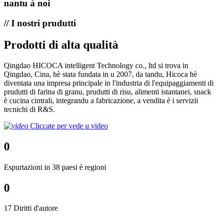
nantu à noi
// I nostri prudutti
Prodotti di alta qualità
Qingdao HICOCA intelligent Technology co., ltd si trova in
Qingdao, Cina, hè stata fundata in u 2007, da tandu, Hicoca hè
diventata una impresa principale in l'industria di l'equipaggiamenti di
prudutti di farina di granu, prudutti di risu, alimenti istantanei, snack
è cucina cintrali, integrandu a fabricazione, a vendita è i servizii
tecnichi di R&S.
Cliccate per vede u video
0
Espurtazioni in 38 paesi è regioni
0
17 Diritti d'autore