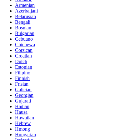
Armenian
Azerbaijani
Belarusian
Bengali
Bosnian
Bulgarian
Cebuano
Chichewa
Corsican
Croatian
Dutch
Estonian
Filipino
Finnish
Frisian
Galician
Georgian
Gujarati
Haitian
Hausa
Hawaiian
Hebrew
Hmong
Hungarian