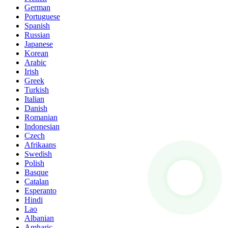
German
Portuguese
Spanish
Russian
Japanese
Korean
Arabic
Irish
Greek
Turkish
Italian
Danish
Romanian
Indonesian
Czech
Afrikaans
Swedish
Polish
Basque
Catalan
Esperanto
Hindi
Lao
Albanian
Amharic