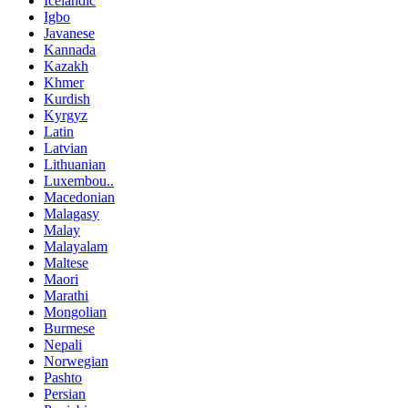
Icelandic
Igbo
Javanese
Kannada
Kazakh
Khmer
Kurdish
Kyrgyz
Latin
Latvian
Lithuanian
Luxembou..
Macedonian
Malagasy
Malay
Malayalam
Maltese
Maori
Marathi
Mongolian
Burmese
Nepali
Norwegian
Pashto
Persian