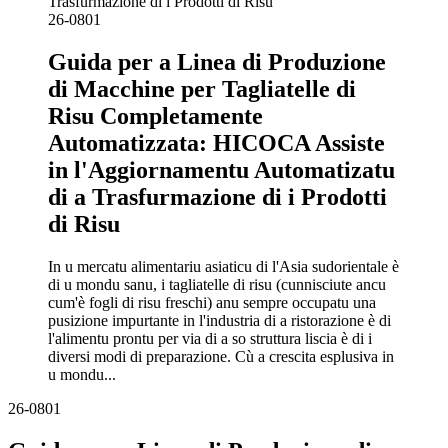
26-08
01
Guida per a Linea di Produzione
di Macchine per Tagliatelle di
Risu Completamente
Automatizzata: HICOCA Assiste
in l'Aggiornamentu Automatizatu
di a Trasfurmazione di i Prodotti
di Risu
In u mercatu alimentariu asiaticu di l'Asia sudorientale è
di u mondu sanu, i tagliatelle di risu (cunnisciute ancu
cum'è fogli di risu freschi) anu sempre occupatu una
pusizione impurtante in l'industria di a ristorazione è di
l'alimentu prontu per via di a so struttura liscia è di i
diversi modi di preparazione. Cù a crescita esplusiva in
u mondu...
26-08
01